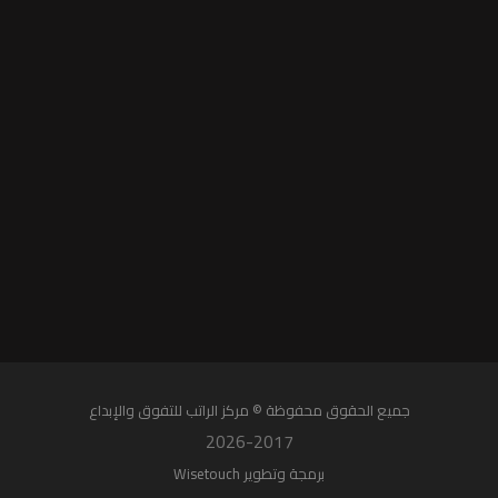
جميع الحقوق محفوظة © مركز الراتب للتفوق واﻹبداع
2026-2017
برمجة وتطوير Wisetouch