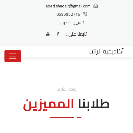
abed.shuqair@gmail.com
0595952715
تسجيل الدخول
تابعنا على :
أكاديمية الراتب
لوحة الشرف
طلابنا
المميزين