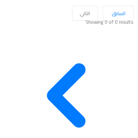
السابق
التالي
Showing 0 of
0
results