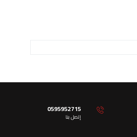
0595952715
إتصل بنا