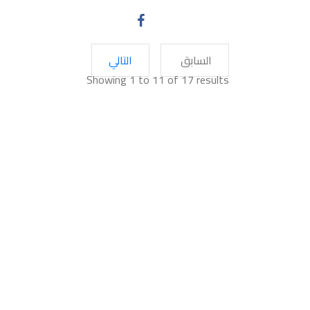
السابق
التالي
Showing
1
to
11
of
17
results