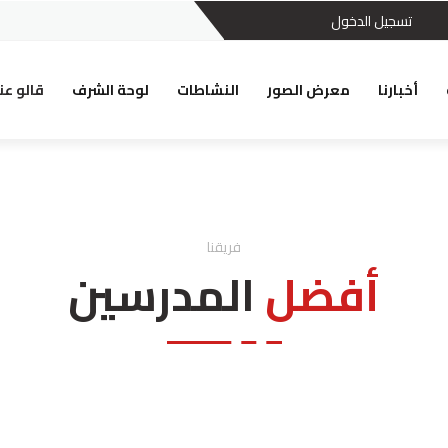
تسجيل الدخول
أخبارنا
معرض الصور
النشاطات
لوحة الشرف
قالو عن
فريقنا
أفضل
المدرسين